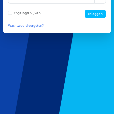
Ingelogd blijven
Inloggen
Wachtwoord vergeten?
© 2026 Focus On Your Sport